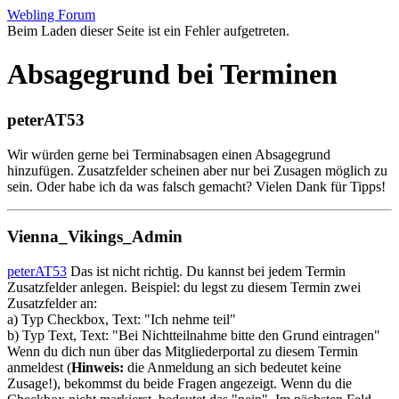
Webling Forum
Beim Laden dieser Seite ist ein Fehler aufgetreten.
Absagegrund bei Terminen
peterAT53
Wir würden gerne bei Terminabsagen einen Absagegrund
hinzufügen. Zusatzfelder scheinen aber nur bei Zusagen möglich zu
sein. Oder habe ich da was falsch gemacht? Vielen Dank für Tipps!
Vienna_Vikings_Admin
peterAT53
Das ist nicht richtig. Du kannst bei jedem Termin
Zusatzfelder anlegen. Beispiel: du legst zu diesem Termin zwei
Zusatzfelder an:
a) Typ Checkbox, Text: "Ich nehme teil"
b) Typ Text, Text: "Bei Nichtteilnahme bitte den Grund eintragen"
Wenn du dich nun über das Mitgliederportal zu diesem Termin
anmeldest (
Hinweis:
die Anmeldung an sich bedeutet keine
Zusage!), bekommst du beide Fragen angezeigt. Wenn du die