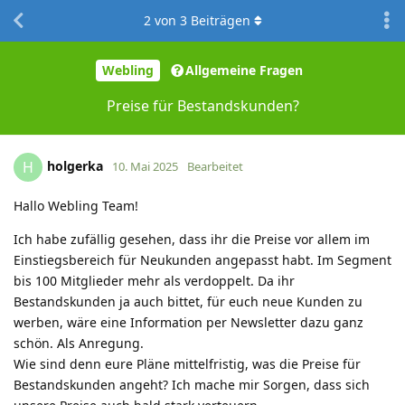
2
von
3
Beiträgen
Webling
Allgemeine Fragen
Preise für Bestandskunden?
holgerka
H
10. Mai 2025
Bearbeitet
Hallo Webling Team!
Ich habe zufällig gesehen, dass ihr die Preise vor allem im
Einstiegsbereich für Neukunden angepasst habt. Im Segment
bis 100 Mitglieder mehr als verdoppelt. Da ihr
Bestandskunden ja auch bittet, für euch neue Kunden zu
werben, wäre eine Information per Newsletter dazu ganz
schön. Als Anregung.
Wie sind denn eure Pläne mittelfristig, was die Preise für
Bestandskunden angeht? Ich mache mir Sorgen, dass sich