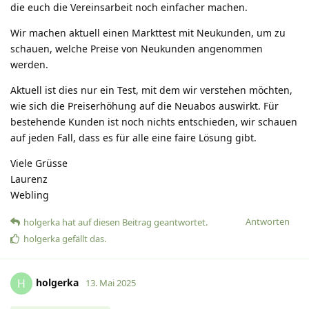
die euch die Vereinsarbeit noch einfacher machen.
Wir machen aktuell einen Markttest mit Neukunden, um zu
schauen, welche Preise von Neukunden angenommen
werden.
Aktuell ist dies nur ein Test, mit dem wir verstehen möchten,
wie sich die Preiserhöhung auf die Neuabos auswirkt. Für
bestehende Kunden ist noch nichts entschieden, wir schauen
auf jeden Fall, dass es für alle eine faire Lösung gibt.
Viele Grüsse
Laurenz
Webling
Antworten
holgerka
hat
auf diesen Beitrag geantwortet.
holgerka
gefällt das
.
holgerka
H
13. Mai 2025