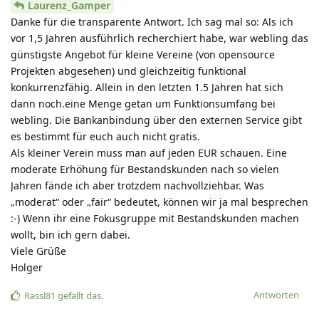
Laurenz_Gamper
Danke für die transparente Antwort. Ich sag mal so: Als ich
vor 1,5 Jahren ausführlich recherchiert habe, war webling das
günstigste Angebot für kleine Vereine (von opensource
Projekten abgesehen) und gleichzeitig funktional
konkurrenzfähig. Allein in den letzten 1.5 Jahren hat sich
dann noch.eine Menge getan um Funktionsumfang bei
webling. Die Bankanbindung über den externen Service gibt
es bestimmt für euch auch nicht gratis.
Als kleiner Verein muss man auf jeden EUR schauen. Eine
moderate Erhöhung für Bestandskunden nach so vielen
Jahren fände ich aber trotzdem nachvollziehbar. Was
„moderat“ oder „fair“ bedeutet, können wir ja mal besprechen
:-) Wenn ihr eine Fokusgruppe mit Bestandskunden machen
wollt, bin ich gern dabei.
Viele Grüße
Holger
Antworten
Rassl81
gefällt das
.