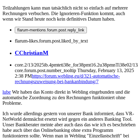
Teilzahlungen kann man tatsächlich nicht so einfach auf mehrere
Rechnungen verbuchen. Die Ignorieren-Funktion kommt, auch
wenn wir Stand heute noch kein definitives Datum haben.
flarum-mentions.forum.post.reply_link
flarum-likes.forum.post.liked_by_text
C
ChristianM
core.2/13/2025ib.4pmteti38e_for38pmt16.2u38pmnTi38e02/1
core.forum.post.number_tooltip
Thursday, February 13, 2025
2:38 PM
https://forum.webling.eu/d/321-automatische-
rechnungszuweisung-bei-bankanbindung/7
lube
Wir haben das Konto direkt in Webling eingebunden und die
automatische Zuordnung zu den Rechnungen funktioniert ohne
Probleme.
Ich wurde allerdings gestern von unserer Bank informiert, dass VR-
NetWorld demnächst ersetzt wird gegen ein anderes Banking Tool.
Unser Bankberater meinte aber auch dass das wie ich es beschrieben
habe auch über das Onlinebanking ohne extra Programm
funktionieren sollte. Wenn man in Webling "Einzellastschrift" bei