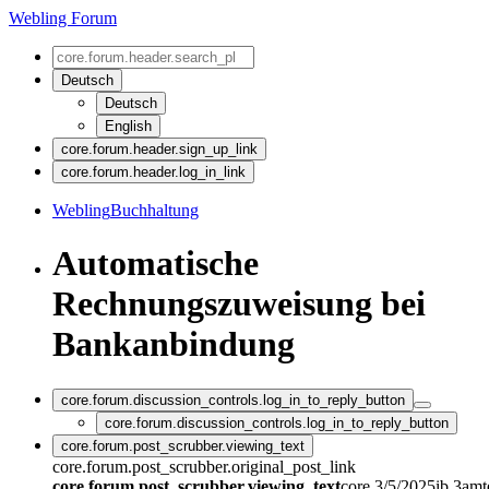
Webling Forum
Deutsch
Deutsch
English
core.forum.header.sign_up_link
core.forum.header.log_in_link
Webling
Buchhaltung
Automatische
Rechnungszuweisung bei
Bankanbindung
core.forum.discussion_controls.log_in_to_reply_button
core.forum.discussion_controls.log_in_to_reply_button
core.forum.post_scrubber.viewing_text
core.forum.post_scrubber.original_post_link
core.forum.post_scrubber.viewing_text
core.3/5/2025ib.3am