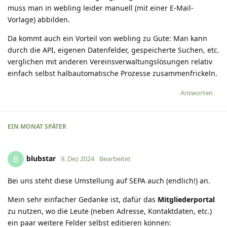
muss man in webling leider manuell (mit einer E-Mail-
Vorlage) abbilden.
Da kommt auch ein Vorteil von webling zu Gute: Man kann
durch die API, eigenen Datenfelder, gespeicherte Suchen, etc.
verglichen mit anderen Vereinsverwaltungslösungen relativ
einfach selbst halbautomatische Prozesse zusammenfrickeln.
Antworten
EIN MONAT
SPÄTER
blubstar
B
9. Dez 2024
Bearbeitet
Bei uns steht diese Umstellung auf SEPA auch (endlich!) an.
Mein sehr einfacher Gedanke ist, dafür das
Mitgliederportal
zu nutzen, wo die Leute (neben Adresse, Kontaktdaten, etc.)
ein paar weitere Felder selbst editieren können: