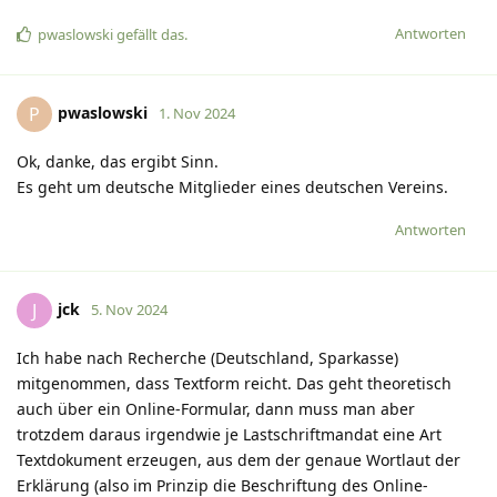
Antworten
pwaslowski
gefällt das
.
pwaslowski
P
1. Nov 2024
Ok, danke, das ergibt Sinn.
Es geht um deutsche Mitglieder eines deutschen Vereins.
Antworten
jck
J
5. Nov 2024
Ich habe nach Recherche (Deutschland, Sparkasse)
mitgenommen, dass Textform reicht. Das geht theoretisch
auch über ein Online-Formular, dann muss man aber
trotzdem daraus irgendwie je Lastschriftmandat eine Art
Textdokument erzeugen, aus dem der genaue Wortlaut der
Erklärung (also im Prinzip die Beschriftung des Online-