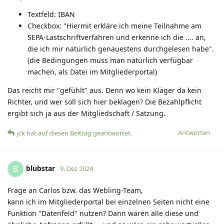
Textfeld: IBAN
Checkbox: "Hiermit erkläre ich meine Teilnahme am
SEPA-Lastschriftverfahren und erkenne ich die .... an,
die ich mir natürlich genauestens durchgelesen habe".
(die Bedingungen muss man natürlich verfügbar
machen, als Datei im Mitgliederportal)
Das reicht mir "gefühlt" aus. Denn wo kein Kläger da kein
Richter, und wer soll sich hier beklagen? Die Bezahlpflicht
ergibt sich ja aus der Mitgliedschaft / Satzung.
Antworten
jck
hat
auf diesen Beitrag geantwortet.
blubstar
B
9. Dez 2024
Frage an Carlos bzw. das Webling-Team,
kann ich im Mitgliederportal bei einzelnen Seiten nicht eine
Funktion "Datenfeld" nutzen? Dann wären alle diese und