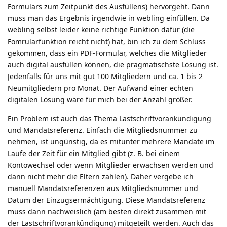
Formulars zum Zeitpunkt des Ausfüllens) hervorgeht. Dann
muss man das Ergebnis irgendwie in webling einfüllen. Da
webling selbst leider keine richtige Funktion dafür (die
Fomrularfunktion reicht nicht) hat, bin ich zu dem Schluss
gekommen, dass ein PDF-Formular, welches die Mitglieder
auch digital ausfüllen können, die pragmatischste Lösung ist.
Jedenfalls für uns mit gut 100 Mitgliedern und ca. 1 bis 2
Neumitgliedern pro Monat. Der Aufwand einer echten
digitalen Lösung wäre für mich bei der Anzahl größer.
Ein Problem ist auch das Thema Lastschriftvorankündigung
und Mandatsreferenz. Einfach die Mitgliedsnummer zu
nehmen, ist ungünstig, da es mitunter mehrere Mandate im
Laufe der Zeit für ein Mitglied gibt (z. B. bei einem
Kontowechsel oder wenn Mitglieder erwachsen werden und
dann nicht mehr die Eltern zahlen). Daher vergebe ich
manuell Mandatsreferenzen aus Mitgliedsnummer und
Datum der Einzugsermächtigung. Diese Mandatsreferenz
muss dann nachweislich (am besten direkt zusammen mit
der Lastschriftvorankündigung) mitgeteilt werden. Auch das