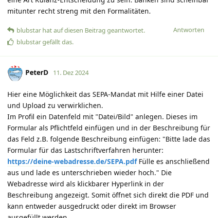
mitunter recht streng mit den Formalitäten.
Antworten
blubstar
hat
auf diesen Beitrag geantwortet.
blubstar
gefällt das
.
PeterD
11. Dez 2024
Hier eine Möglichkeit das SEPA-Mandat mit Hilfe einer Datei
und Upload zu verwirklichen.
Im Profil ein Datenfeld mit "Datei/Bild" anlegen. Dieses im
Formular als Pflichtfeld einfügen und in der Beschreibung für
das Feld z.B. folgende Beschreibung einfügen: "Bitte lade das
Formular für das Lastschriftverfahren herunter:
https://deine-webadresse.de/SEPA.pdf
Fülle es anschließend
aus und lade es unterschrieben wieder hoch." Die
Webadresse wird als klickbarer Hyperlink in der
Beschreibung angezeigt. Somit öffnet sich direkt die PDF und
kann entweder ausgedruckt oder direkt im Browser
ausgefüllt werden.