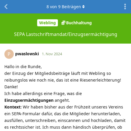
8
von
9
Beiträgen
Webling
Buchhaltung
SEPA Lastschriftmandat/Einzugsermächtigung
pwaslowski
P
1. Nov 2024
Hallo in die Runde,
der Einzug der Mitgliedsbeiträge läuft mit Webling so
reibungslos wie noch nie, das ist eine Riesenerleichterung!
Danke!
Ich habe allerdings eine Frage, was die
Einzugsermächtigungen
angeht.
Kontext:
Wir haben bisher aus der Frühzeit unseres Vereins
ein SEPA-Formular dafür, das die Mitglieder herunterladen,
ausfüllen, unterschreiben, einscannen und hochladen, damit
es rechtssicher ist. Ich muss dann händisch überprüfen, ob