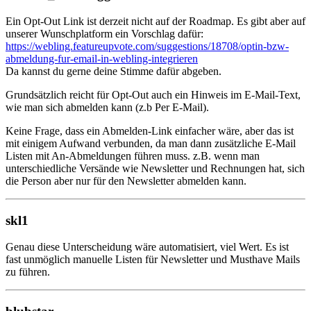
Ein Opt-Out Link ist derzeit nicht auf der Roadmap. Es gibt aber auf
unserer Wunschplatform ein Vorschlag dafür:
https://webling.featureupvote.com/suggestions/18708/optin-bzw-
abmeldung-fur-email-in-webling-integrieren
Da kannst du gerne deine Stimme dafür abgeben.
Grundsätzlich reicht für Opt-Out auch ein Hinweis im E-Mail-Text,
wie man sich abmelden kann (z.b Per E-Mail).
Keine Frage, dass ein Abmelden-Link einfacher wäre, aber das ist
mit einigem Aufwand verbunden, da man dann zusätzliche E-Mail
Listen mit An-Abmeldungen führen muss. z.B. wenn man
unterschiedliche Versände wie Newsletter und Rechnungen hat, sich
die Person aber nur für den Newsletter abmelden kann.
skl1
Genau diese Unterscheidung wäre automatisiert, viel Wert. Es ist
fast unmöglich manuelle Listen für Newsletter und Musthave Mails
zu führen.