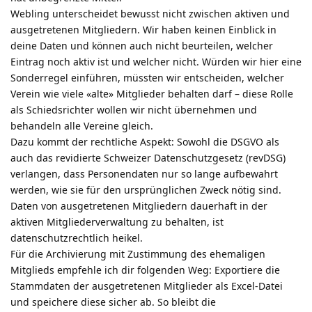
Webling unterscheidet bewusst nicht zwischen aktiven und
ausgetretenen Mitgliedern. Wir haben keinen Einblick in
deine Daten und können auch nicht beurteilen, welcher
Eintrag noch aktiv ist und welcher nicht. Würden wir hier eine
Sonderregel einführen, müssten wir entscheiden, welcher
Verein wie viele «alte» Mitglieder behalten darf – diese Rolle
als Schiedsrichter wollen wir nicht übernehmen und
behandeln alle Vereine gleich.
Dazu kommt der rechtliche Aspekt: Sowohl die DSGVO als
auch das revidierte Schweizer Datenschutzgesetz (revDSG)
verlangen, dass Personendaten nur so lange aufbewahrt
werden, wie sie für den ursprünglichen Zweck nötig sind.
Daten von ausgetretenen Mitgliedern dauerhaft in der
aktiven Mitgliederverwaltung zu behalten, ist
datenschutzrechtlich heikel.
Für die Archivierung mit Zustimmung des ehemaligen
Mitglieds empfehle ich dir folgenden Weg: Exportiere die
Stammdaten der ausgetretenen Mitglieder als Excel-Datei
und speichere diese sicher ab. So bleibt die