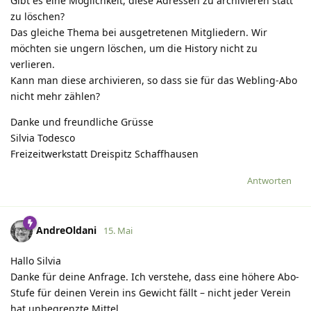
Gibt es eine Möglichkeit, diese Adressen zu archivieren statt
zu löschen?
Das gleiche Thema bei ausgetretenen Mitgliedern. Wir
möchten sie ungern löschen, um die History nicht zu
verlieren.
Kann man diese archivieren, so dass sie für das Webling-Abo
nicht mehr zählen?
Danke und freundliche Grüsse
Silvia Todesco
Freizeitwerkstatt Dreispitz Schaffhausen
Antworten
AndreOldani
15. Mai
Hallo Silvia
Danke für deine Anfrage. Ich verstehe, dass eine höhere Abo-
Stufe für deinen Verein ins Gewicht fällt – nicht jeder Verein
hat unbegrenzte Mittel.