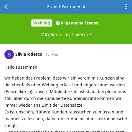
2
von
2
Beiträgen
Webling
Allgemeine Fragen
Mitglieder archivieren?
SilviaTodesco
15. Mai
Hallo zusammen
wir haben das Problem, dass wir ein Verein mit Kunden sind,
die ebenfalls über Webling erfasst und abgerechnet werden
(Freizeitkurse). Unsere Mitgliederzahl ist stabil bei plusminus
150, aber durch die kumulierte Kundenanzahl kommen wir
immer wieder ans Limit der Datensätze.
Es ist unschön, frühere Kunden raussuchen zu müssen und
manuell zu löschen, damit unser Abo nicht ins astronomische
steigt.