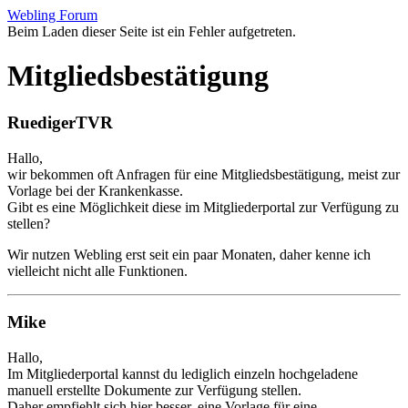
Webling Forum
Beim Laden dieser Seite ist ein Fehler aufgetreten.
Mitgliedsbestätigung
RuedigerTVR
Hallo,
wir bekommen oft Anfragen für eine Mitgliedsbestätigung, meist zur
Vorlage bei der Krankenkasse.
Gibt es eine Möglichkeit diese im Mitgliederportal zur Verfügung zu
stellen?
Wir nutzen Webling erst seit ein paar Monaten, daher kenne ich
vielleicht nicht alle Funktionen.
Mike
Hallo,
Im Mitgliederportal kannst du lediglich einzeln hochgeladene
manuell erstellte Dokumente zur Verfügung stellen.
Daher empfiehlt sich hier besser, eine Vorlage für eine