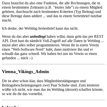
Dazu brauchst du also eine Funktion, die alle Rechnungen, die in
einem bestimmten Zeitraum (z.B. "letztes Jahr") zu einem Mitglied
gehören, durchsucht nach bestimmten Kriterien (Typ Beitrag) und
diese Beträge dann addiert ... und das in einem Serienbrief nutzbar
macht.
Ich denke, der Webling-Serienbrief kann das nicht.
Wenn du das aber
unbedingt
haben willst, dann geht das per REST
API. Dort hast du nämlich Voll-Zugriff auf alle Daten in Webling ...
musst aber alles selber programmieren. Wenn ihr in euren Verein
einen "Web-Software-Nerd" habt, dann motiviere ihn und er
schnallt das ganz schnell. Wir haben bei uns im Verein so einen
gefunden ... mich :-)
Vienna_Vikings_Admin
Dir ist aber schon klar, dass Mitgliedsbestätigungen und
Beitragsbescheiningungen zwei Paar Schuhe sind. Zum letzteren
wüßte ich nicht, wie man das im Webling (derzeit) schaffen könnte,
so wie du dir das vorstellst.