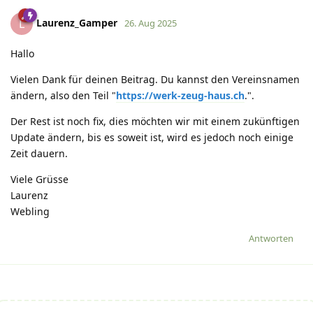
Laurenz_Gamper
L
26. Aug 2025
Hallo
Vielen Dank für deinen Beitrag. Du kannst den Vereinsnamen
ändern, also den Teil "
https://werk-zeug-haus.ch
.".
Der Rest ist noch fix, dies möchten wir mit einem zukünftigen
Update ändern, bis es soweit ist, wird es jedoch noch einige
Zeit dauern.
Viele Grüsse
Laurenz
Webling
Antworten