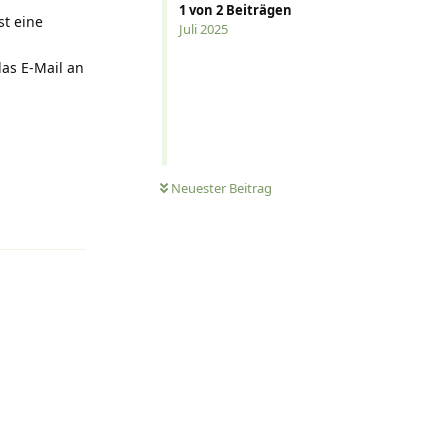
1
von
2
Beiträgen
st eine
Juli 2025
das E-Mail an
Neuester Beitrag
Antworten