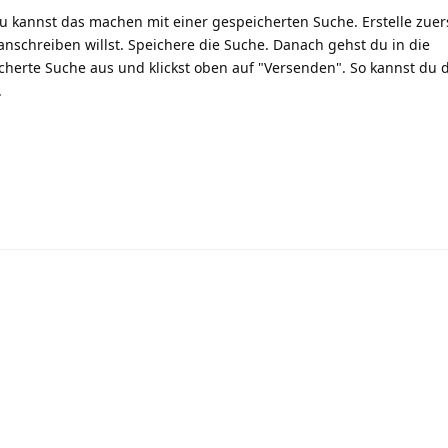
Du kannst das machen mit einer gespeicherten Suche. Erstelle zuer
anschreiben willst. Speichere die Suche. Danach gehst du in die
icherte Suche aus und klickst oben auf "Versenden". So kannst du 
.