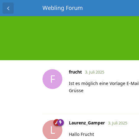
Webling Forum
frucht
3. Juli 2025
F
Ist es möglich eine Vorlage E-M
Grüsse
Laurenz_Gamper
3. Juli 2025
L
Hallo Frucht