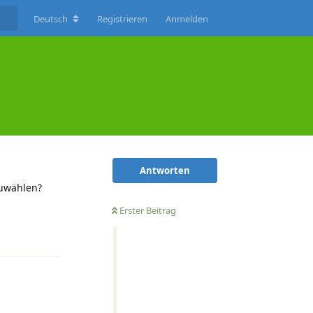
Deutsch
Registrieren
Anmelden
Antworten
zuwählen?
Erster Beitrag
Antworten