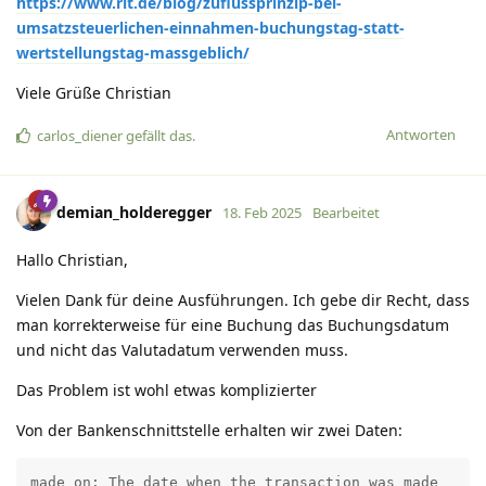
https://www.rlt.de/blog/zuflussprinzip-bei-
umsatzsteuerlichen-einnahmen-buchungstag-statt-
wertstellungstag-massgeblich/
Viele Grüße Christian
Antworten
carlos_diener
gefällt das
.
demian_holderegger
18. Feb 2025
Bearbeitet
Hallo Christian,
Vielen Dank für deine Ausführungen. Ich gebe dir Recht, dass
man korrekterweise für eine Buchung das Buchungsdatum
und nicht das Valutadatum verwenden muss.
Das Problem ist wohl etwas komplizierter
Von der Bankenschnittstelle erhalten wir zwei Daten:
made_on: The date when the transaction was made
