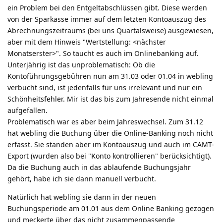
ein Problem bei den Entgeltabschlüssen gibt. Diese werden
von der Sparkasse immer auf dem letzten Kontoauszug des
Abrechnungszeitraums (bei uns Quartalsweise) ausgewiesen,
aber mit dem Hinweis "Wertstellung: <nächster
Monatserster>". So taucht es auch im Onlinebanking auf.
Unterjährig ist das unproblematisch: Ob die
Kontoführungsgebühren nun am 31.03 oder 01.04 in webling
verbucht sind, ist jedenfalls für uns irrelevant und nur ein
Schönheitsfehler. Mir ist das bis zum Jahresende nicht einmal
aufgefallen.
Problematisch war es aber beim Jahreswechsel. Zum 31.12
hat webling die Buchung über die Online-Banking noch nicht
erfasst. Sie standen aber im Kontoauszug und auch im CAMT-
Export (wurden also bei "Konto kontrollieren" berücksichtigt).
Da die Buchung auch in das ablaufende Buchungsjahr
gehört, habe ich sie dann manuell verbucht.
Natürlich hat webling sie dann in der neuen
Buchungsperiode am 01.01 aus dem Online Banking gezogen
und meckerte über das nicht zusammenpassende