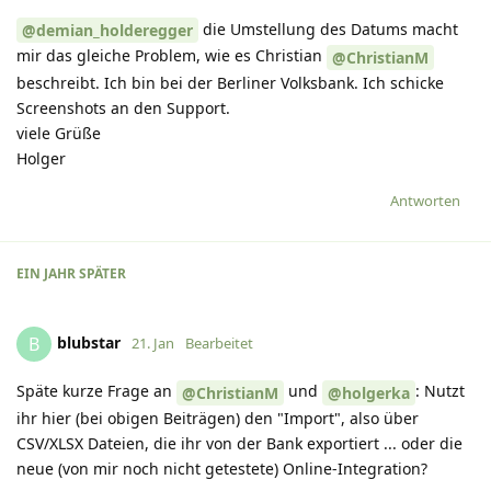
die Umstellung des Datums macht
@demian_holderegger
mir das gleiche Problem, wie es Christian
@ChristianM
beschreibt. Ich bin bei der Berliner Volksbank. Ich schicke
Screenshots an den Support.
viele Grüße
Holger
Antworten
EIN JAHR
SPÄTER
blubstar
B
21. Jan
Bearbeitet
Späte kurze Frage an
und
: Nutzt
@ChristianM
@holgerka
ihr hier (bei obigen Beiträgen) den "Import", also über
CSV/XLSX Dateien, die ihr von der Bank exportiert ... oder die
neue (von mir noch nicht getestete) Online-Integration?