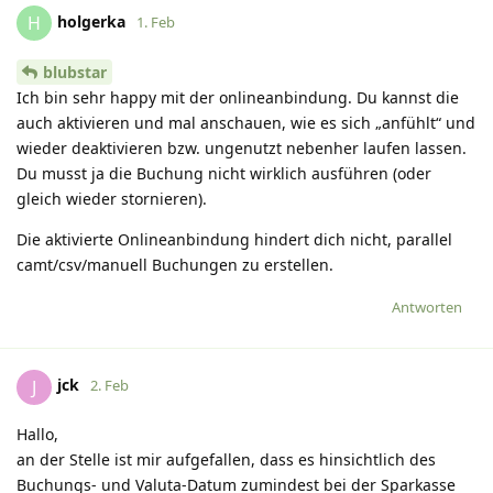
holgerka
H
1. Feb
blubstar
Ich bin sehr happy mit der onlineanbindung. Du kannst die
auch aktivieren und mal anschauen, wie es sich „anfühlt“ und
wieder deaktivieren bzw. ungenutzt nebenher laufen lassen.
Du musst ja die Buchung nicht wirklich ausführen (oder
gleich wieder stornieren).
Die aktivierte Onlineanbindung hindert dich nicht, parallel
camt/csv/manuell Buchungen zu erstellen.
Antworten
jck
J
2. Feb
Hallo,
an der Stelle ist mir aufgefallen, dass es hinsichtlich des
Buchungs- und Valuta-Datum zumindest bei der Sparkasse