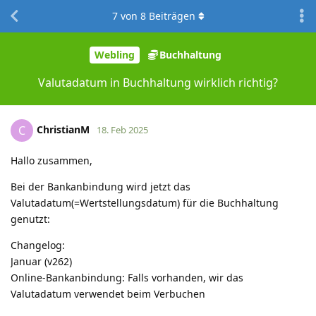
7
von
8
Beiträgen
Webling
Buchhaltung
Valutadatum in Buchhaltung wirklich richtig?
ChristianM
C
18. Feb 2025
Hallo zusammen,
Bei der Bankanbindung wird jetzt das
Valutadatum(=Wertstellungsdatum) für die Buchhaltung
genutzt:
Changelog:
Januar (v262)
Online-Bankanbindung: Falls vorhanden, wir das
Valutadatum verwendet beim Verbuchen