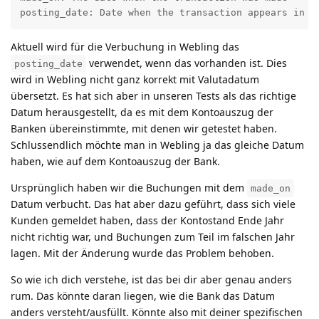
posting_date: Date when the transaction appears in t
Aktuell wird für die Verbuchung in Webling das
verwendet, wenn das vorhanden ist. Dies
posting_date
wird in Webling nicht ganz korrekt mit Valutadatum
übersetzt. Es hat sich aber in unseren Tests als das richtige
Datum herausgestellt, da es mit dem Kontoauszug der
Banken übereinstimmte, mit denen wir getestet haben.
Schlussendlich möchte man in Webling ja das gleiche Datum
haben, wie auf dem Kontoauszug der Bank.
Ursprünglich haben wir die Buchungen mit dem
made_on
Datum verbucht. Das hat aber dazu geführt, dass sich viele
Kunden gemeldet haben, dass der Kontostand Ende Jahr
nicht richtig war, und Buchungen zum Teil im falschen Jahr
lagen. Mit der Änderung wurde das Problem behoben.
So wie ich dich verstehe, ist das bei dir aber genau anders
rum. Das könnte daran liegen, wie die Bank das Datum
anders versteht/ausfüllt. Könnte also mit deiner spezifischen