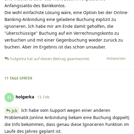
Anfangssaldo des Bankkontos.
Die wohl einfachste Lösung wäre, eine Option bei der Online-
Banking-Anbindung eine geladene Buchung explizit zu
ignorieren. Ich habe mir am Ende damit geholfen, die
"überschüssige" Buchung auf ein Verrechnungskonto zu
verbuchen und mit einer Gegenbuchung wieder zurück zu
buchen. Aber im Ergebnis ist das schon unsauber.
Antworten
holgerka
hat
auf diesen Beitrag geantwortet.
11 TAGE
SPÄTER
holgerka
H
13. Feb
Ich habe vom Support wegen einer anderen
jck
Problematik (online Anbindung bekam eine Buchung doppelt)
die Info bekommen, dass genau diese Ignorieren Funktion im
Laufe des Jahres geplant ist.