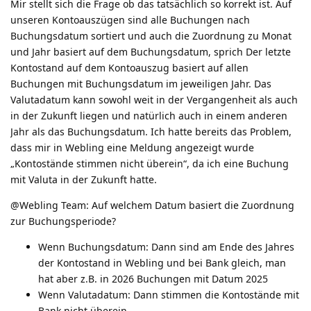
Mir stellt sich die Frage ob das tatsächlich so korrekt ist. Auf
unseren Kontoauszügen sind alle Buchungen nach
Buchungsdatum sortiert und auch die Zuordnung zu Monat
und Jahr basiert auf dem Buchungsdatum, sprich Der letzte
Kontostand auf dem Kontoauszug basiert auf allen
Buchungen mit Buchungsdatum im jeweiligen Jahr. Das
Valutadatum kann sowohl weit in der Vergangenheit als auch
in der Zukunft liegen und natürlich auch in einem anderen
Jahr als das Buchungsdatum. Ich hatte bereits das Problem,
dass mir in Webling eine Meldung angezeigt wurde
„Kontostände stimmen nicht überein“, da ich eine Buchung
mit Valuta in der Zukunft hatte.
@Webling Team: Auf welchem Datum basiert die Zuordnung
zur Buchungsperiode?
Wenn Buchungsdatum: Dann sind am Ende des Jahres
der Kontostand in Webling und bei Bank gleich, man
hat aber z.B. in 2026 Buchungen mit Datum 2025
Wenn Valutadatum: Dann stimmen die Kontostände mit
Bank nicht überein.