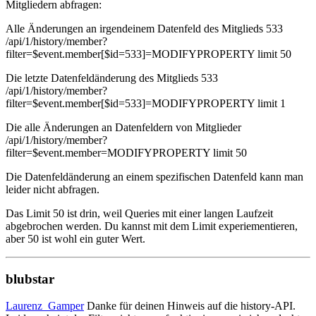
Mitgliedern abfragen:
Alle Änderungen an irgendeinem Datenfeld des Mitglieds 533
/api/1/history/member?
filter=$event.member[$id=533]=MODIFYPROPERTY limit 50
Die letzte Datenfeldänderung des Mitglieds 533
/api/1/history/member?
filter=$event.member[$id=533]=MODIFYPROPERTY limit 1
Die alle Änderungen an Datenfeldern von Mitglieder
/api/1/history/member?
filter=$event.member=MODIFYPROPERTY limit 50
Die Datenfeldänderung an einem spezifischen Datenfeld kann man
leider nicht abfragen.
Das Limit 50 ist drin, weil Queries mit einer langen Laufzeit
abgebrochen werden. Du kannst mit dem Limit experiementieren,
aber 50 ist wohl ein guter Wert.
blubstar
Laurenz_Gamper
Danke für deinen Hinweis auf die history-API.