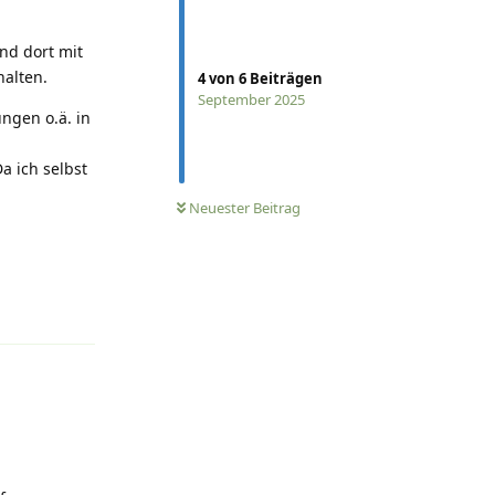
nd dort mit
alten.
4
von
6
Beiträgen
September 2025
ngen o.ä. in
a ich selbst
Neuester Beitrag
Antworten