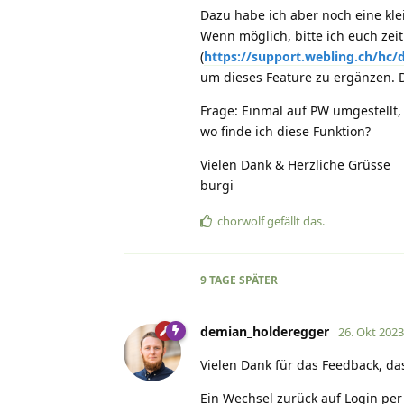
Dazu habe ich aber noch eine klei
Wenn möglich, bitte ich euch zei
(
https://support.webling.ch/hc/d
um dieses Feature zu ergänzen. D
Frage: Einmal auf PW umgestellt, 
wo finde ich diese Funktion?
Vielen Dank & Herzliche Grüsse
burgi
chorwolf
gefällt das
.
9 TAGE
SPÄTER
demian_holderegger
26. Okt 2023
Vielen Dank für das Feedback, das
Ein Wechsel zurück auf Login per 