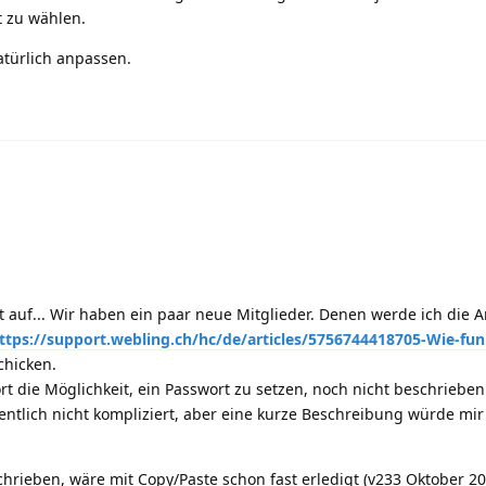
 zu wählen.
türlich anpassen.
auf... Wir haben ein paar neue Mitglieder. Denen werde ich die A
ttps://support.webling.ch/hc/de/articles/5756744418705-Wie-fun
schicken.
ort die Möglichkeit, ein Passwort zu setzen, noch nicht beschrieben
igentlich nicht kompliziert, aber eine kurze Beschreibung würde mir
hrieben, wäre mit Copy/Paste schon fast erledigt (v233 Oktober 202