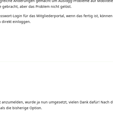
angreiche Änderungen gemacht um Auslogg-Probleme auf Mobiltel
e gebracht, aber das Problem nicht gelöst.
swort-Login für das Mitgliederportal, wenn das fertig ist, können
 direkt einloggen.
rt anzumelden, wurde ja nun umgesetzt, vielen Dank dafür! Nach 
als die bisherige Option.