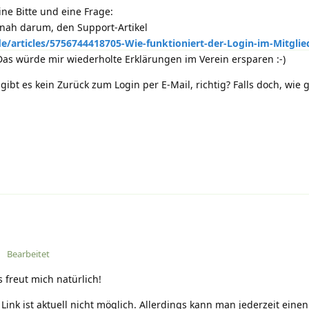
ne Bitte und eine Frage:
tnah darum, den Support-Artikel
e/articles/5756744418705-Wie-funktioniert-der-Login-im-Mitglie
as würde mir wiederholte Erklärungen im Verein ersparen :-)
gibt es kein Zurück zum Login per E-Mail, richtig? Falls doch, wie 
Bearbeitet
 freut mich natürlich!
Link ist aktuell nicht möglich. Allerdings kann man jederzeit einen