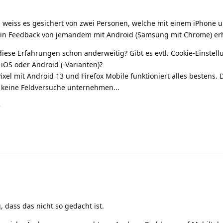
h weiss es gesichert von zwei Personen, welche mit einem iPhone u
 ein Feedback von jemandem mit Android (Samsung mit Chrome) erh
ese Erfahrungen schon anderweitig? Gibt es evtl. Cookie-Einstellu
iOS oder Android (-Varianten)?
ixel mit Android 13 und Firefox Mobile funktioniert alles bestens. D
r keine Feldversuche unternehmen...
e
, dass das nicht so gedacht ist.