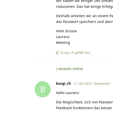
Wir haben vor einiger Zeit umf
reduzieren. Das hat einige Erfolg
Deshalb arbeiten wir an einem Pas
das Passwort speichern und dann
Viele Grüsse
Laurenz
Webling
burgi_ch
gefällt das
.
2 MONATE
SPÄTER
burgi_ch
17. Okt 2023
Bearbeitet
B
Hallo Laurenz
Die Möglichkeit, sich mit Passwo
Feedback funktioniert das besser 