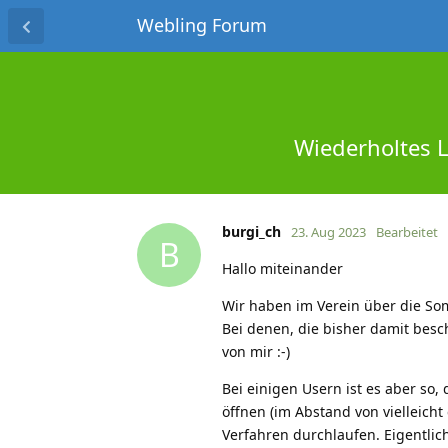
Webling Forum
Wiederholtes 
burgi_ch
23. Aug 2023
Bearbeitet
B
Hallo miteinander
Wir haben im Verein über die Som
Bei denen, die bisher damit besch
von mir :-)
Bei einigen Usern ist es aber so,
öffnen (im Abstand von vielleich
Verfahren durchlaufen. Eigentlic