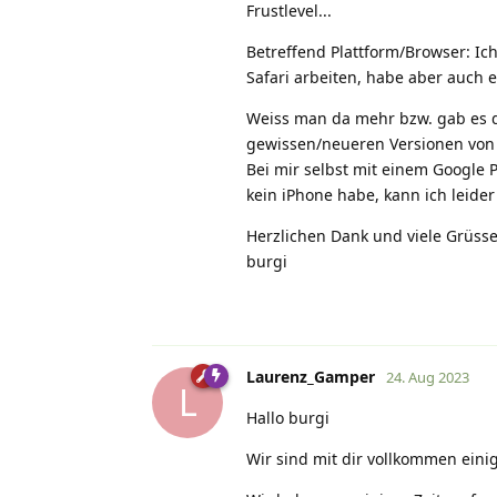
Frustlevel...
Betreffend Plattform/Browser: Ic
Safari arbeiten, habe aber auch
Weiss man da mehr bzw. gab es di
gewissen/neueren Versionen von 
Bei mir selbst mit einem Google P
kein iPhone habe, kann ich leide
Herzlichen Dank und viele Grüss
burgi
Laurenz_Gamper
24. Aug 2023
L
Hallo burgi
Wir sind mit dir vollkommen einig