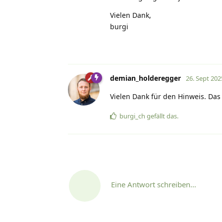
Vielen Dank,
burgi
demian_holderegger
26. Sept 202
Vielen Dank für den Hinweis. Das
burgi_ch
gefällt das
.
Eine Antwort schreiben…