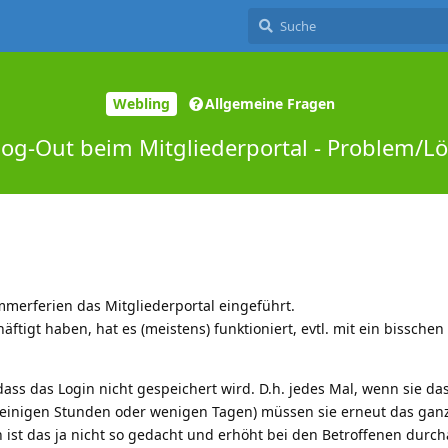
Webling
Allgemeine Fragen
Log-Out beim Mitgliederportal - Problem/L
merferien das Mitgliederportal eingeführt.
äftigt haben, hat es (meistens) funktioniert, evtl. mit ein bisschen
 dass das Login nicht gespeichert wird. D.h. jedes Mal, wenn sie da
t einigen Stunden oder wenigen Tagen) müssen sie erneut das gan
h ist das ja nicht so gedacht und erhöht bei den Betroffenen durc