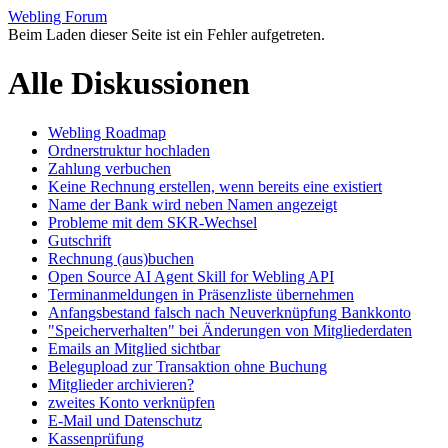
Webling Forum
Beim Laden dieser Seite ist ein Fehler aufgetreten.
Alle Diskussionen
Webling Roadmap
Ordnerstruktur hochladen
Zahlung verbuchen
Keine Rechnung erstellen, wenn bereits eine existiert
Name der Bank wird neben Namen angezeigt
Probleme mit dem SKR-Wechsel
Gutschrift
Rechnung (aus)buchen
Open Source AI Agent Skill for Webling API
Terminanmeldungen in Präsenzliste übernehmen
Anfangsbestand falsch nach Neuverknüpfung Bankkonto
"Speicherverhalten" bei Änderungen von Mitgliederdaten
Emails an Mitglied sichtbar
Belegupload zur Transaktion ohne Buchung
Mitglieder archivieren?
zweites Konto verknüpfen
E-Mail und Datenschutz
Kassenprüfung